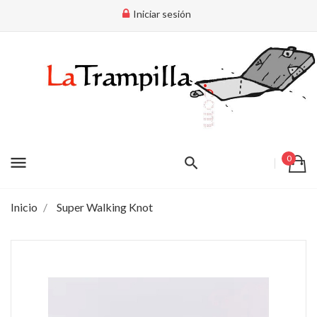
Iniciar sesión
menu
0
Inicio
Super Walking Knot