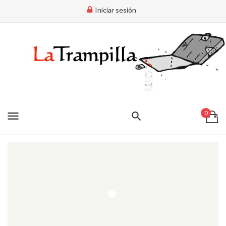
Iniciar sesión
menu
0