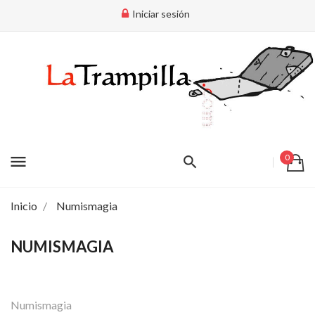
Iniciar sesión
menu
0
Inicio
Numismagia
NUMISMAGIA
Numismagia