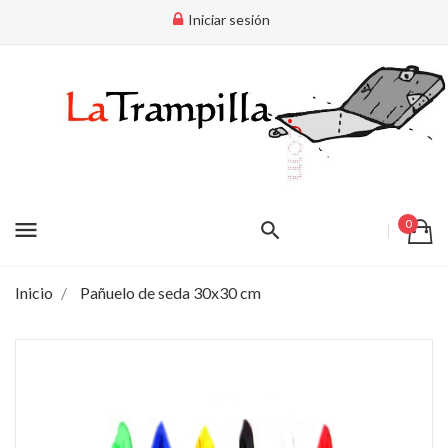
Iniciar sesión
menu
0
Inicio
Pañuelo de seda 30x30 cm