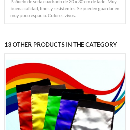
Pañuelo de seda cuadrado de 30 x 30 cm de lado. Muy
buena calidad, finos y resistentes. Se pueden guardar en
muy poco espacio. Colores vivos.
13 OTHER PRODUCTS IN THE CATEGORY