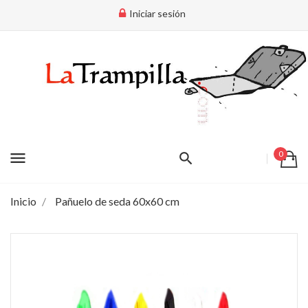
Iniciar sesión
menu
0
Inicio
Pañuelo de seda 60x60 cm